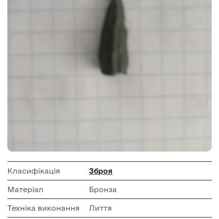
Класифікація
Зброя
Матеріал
Бронза
Техніка виконання
Лиття