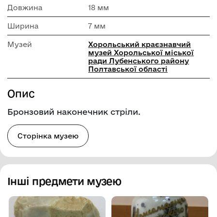
Довжина
18 мм
Ширина
7 мм
Музей
Хорольський краєзнавчий
музей Хорольської міської
ради Лубенського району
Полтавської області
Опис
Бронзовий наконечник стріли.
Сторінка музею
Інші предмети музею