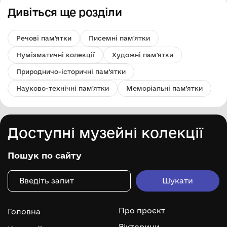
Дивіться ще розділи
Речові пам'ятки
Писемні пам'ятки
Нумізматичні колекції
Художні пам'ятки
Природничо-історичні пам'ятки
Науково-технічні пам'ятки
Меморіальні пам'ятки
Доступні музейні колекції
Пошук по сайту
Про проєкт
Головна
Вікторини