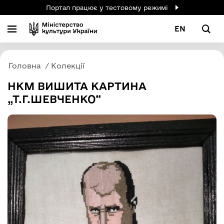
Портал працює у тестовому режимі
EN
Головна
Колекції
НКМ ВИШИТА КАРТИНА
„Т.Г.ШЕВЧЕНКО“