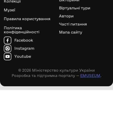
Колекції
Віртуальні тури
Музеї
Автори
Правила користування
Часті питання
Політика
конфіденційності
Мапа сайту
Facebook
Instagram
Youtube
© 2026 Міністерство культури України
Розробка та підтримка порталу —
EMUSEUM
.