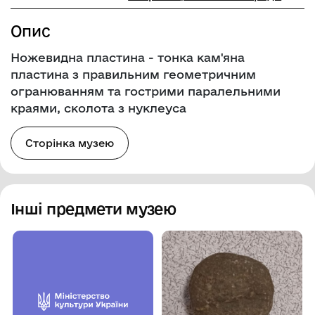
Опис
Ножевидна пластина - тонка кам'яна
пластина з правильним геометричним
огранюванням та гострими паралельними
краями, сколота з нуклеуса
Сторінка музею
Інші предмети музею