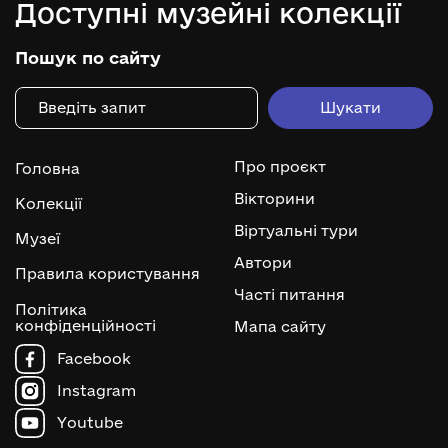
Доступні музейні колекції
Пошук по сайту
Про проєкт
Головна
Вікторини
Колекції
Віртуальні тури
Музеї
Автори
Правила користування
Часті питання
Політика
конфіденційності
Мапа сайту
Facebook
Instagram
Youtube