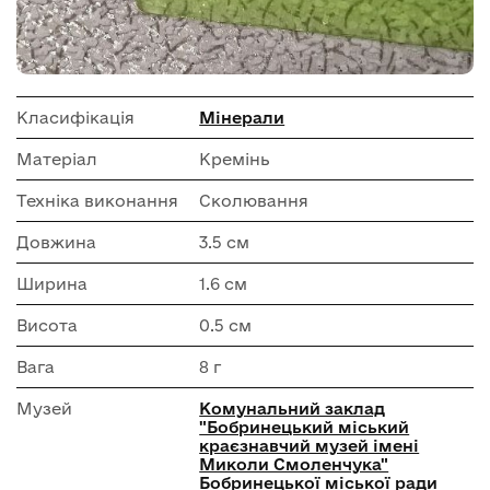
Класифікація
Мінерали
Матеріал
Кремінь
Техніка виконання
Сколювання
Довжина
3.5 см
Ширина
1.6 см
Висота
0.5 см
Вага
8 г
Музей
Комунальний заклад
"Бобринецький міський
краєзнавчий музей імені
Миколи Смоленчука"
Бобринецької міської ради