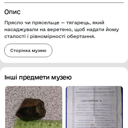
Опис
Прясло чи прясельце — тягарець, який
насаджували на веретено, щоб надати йому
сталості і рівномірності обертання.
Сторінка музею
Інші предмети музею