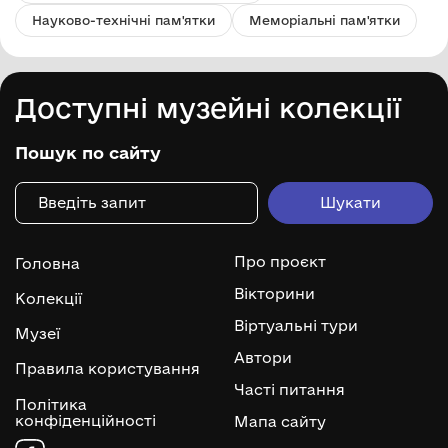
Науково-технічні пам'ятки
Меморіальні пам'ятки
Доступні музейні колекції
Пошук по сайту
Про проєкт
Головна
Вікторини
Колекції
Віртуальні тури
Музеї
Автори
Правила користування
Часті питання
Політика
конфіденційності
Мапа сайту