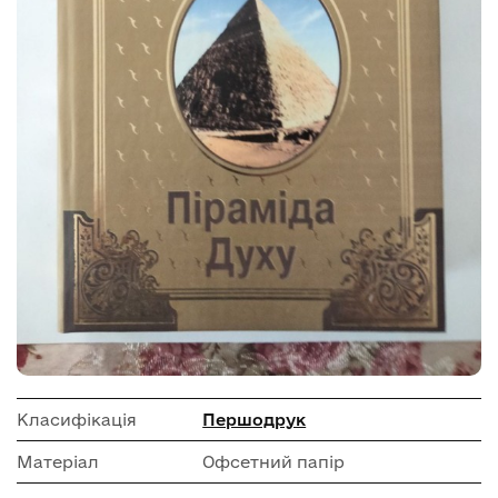
Класифікація
Першодрук
Матеріал
Офсетний папір