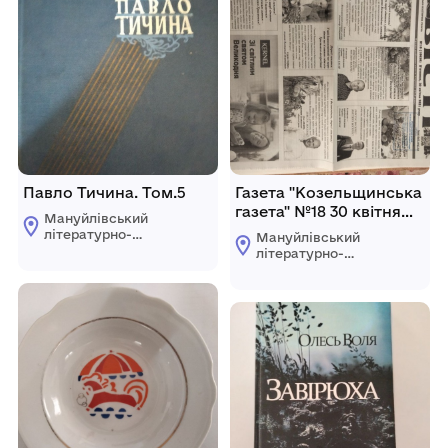
Павло Тичина. Том.5
Газета "Козельщинська
газета" №18 30 квітня
Мануйлівський
2021
літературно-
Мануйлівський
краєзнавчий музей
літературно-
краєзнавчий музей