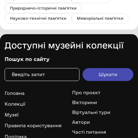
Природничо-історичні пам'ятки
Науково-технічні пам'ятки
Меморіальні пам'ятки
Доступні музейні колекції
Пошук по сайту
Про проєкт
Головна
Вікторини
Колекції
Віртуальні тури
Музеї
Автори
Правила користування
Часті питання
Політика