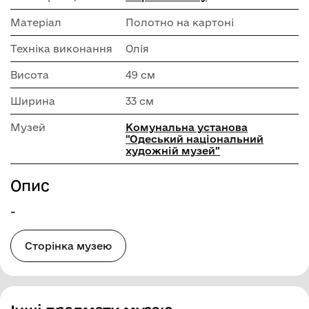
Матеріал
Полотно на картоні
Техніка виконання
Олія
Висота
49 см
Ширина
33 см
Музей
Комунальна установа
"Одеський національний
художній музей"
Опис
-
Сторінка музею