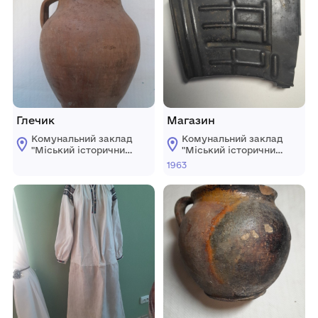
Глечик
Магазин
Комунальний заклад
Комунальний заклад
"Mіський історичний
"Mіський історичний
музей" Жмеринської
музей" Жмеринської
1963
міської ради
міської ради