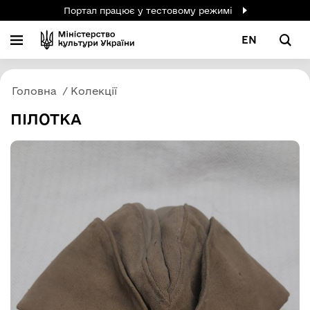
Портал працює у тестовому режимі
EN
Головна
Колекції
ПІЛОТКА