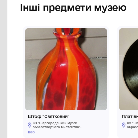
Інші предмети му