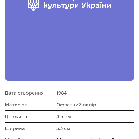
Дата створення
1984
Матеріал
Офсетний папір
Довжина
4.5 см
Ширина
3.3 см