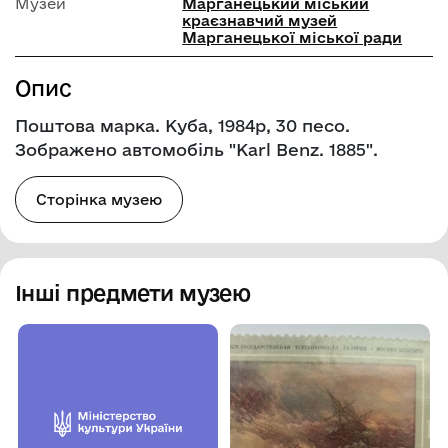
Музей
Марганецький міський
краєзнавчий музей
Марганецької міської ради
Опис
Поштова марка. Куба, 1984р, 30 песо.
Зображено автомобіль "Karl Benz. 1885".
Сторінка музею
Інші предмети музею