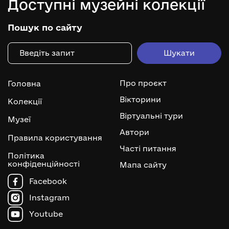
Доступні музейні колекції
Пошук по сайту
Про проєкт
Головна
Вікторини
Колекції
Віртуальні тури
Музеї
Автори
Правила користування
Часті питання
Політика
конфіденційності
Мапа сайту
Facebook
Instagram
Youtube