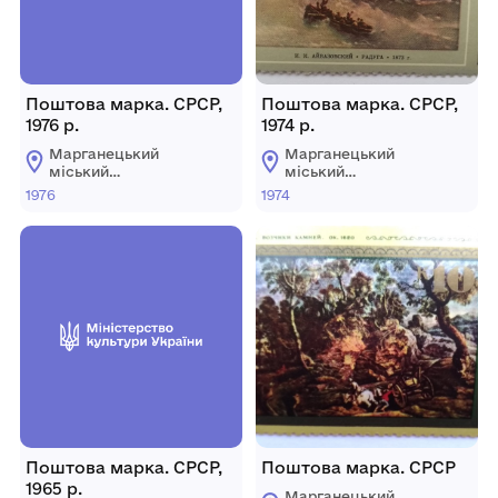
Поштова марка. СРСР,
Поштова марка. СРСР,
1976 р.
1974 р.
Марганецький
Марганецький
міський
міський
краєзнавчий музей
краєзнавчий музей
1976
1974
Марганецької
Марганецької
міської ради
міської ради
Поштова марка. СРСР,
Поштова марка. СРСР
1965 р.
Марганецький