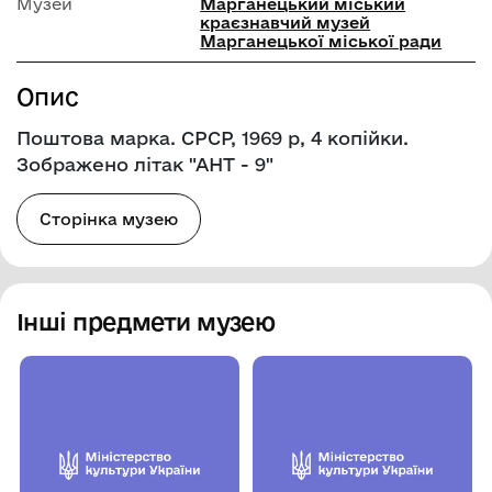
Музей
Марганецький міський
краєзнавчий музей
Марганецької міської ради
Опис
Поштова марка. СРСР, 1969 р, 4 копійки.
Зображено літак "АНТ - 9"
Сторінка музею
Інші предмети музею