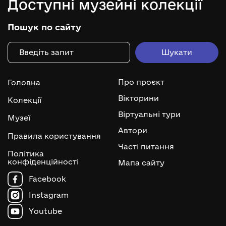
Доступні музейні колекції
Пошук по сайту
Про проєкт
Головна
Вікторини
Колекції
Віртуальні тури
Музеї
Автори
Правила користування
Часті питання
Політика
конфіденційності
Мапа сайту
Facebook
Instagram
Youtube