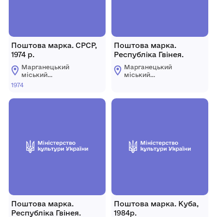
Поштова марка. СРСР,
Поштова марка.
1974 р.
Республіка Гвінея.
Марганецький
Марганецький
міський
міський
краєзнавчий музей
краєзнавчий музей
1974
Марганецької
Марганецької
міської ради
міської ради
Поштова марка.
Поштова марка. Куба,
Республіка Гвінея.
1984р.