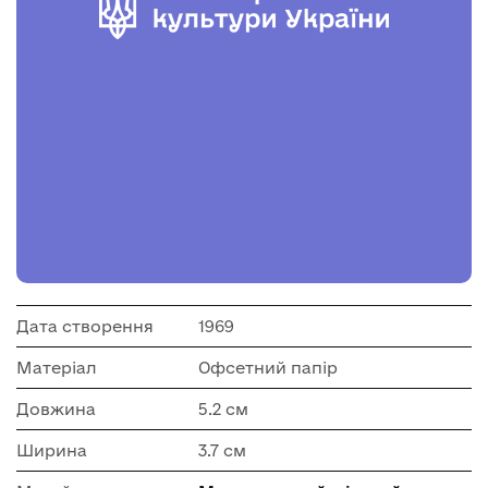
Дата створення
1969
Матеріал
Офсетний папір
Довжина
5.2 см
Ширина
3.7 см