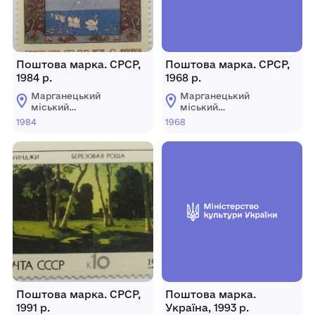
Поштова марка. СРСР,
Поштова марка. СРСР,
1984 р.
1968 р.
Марганецький
Марганецький
міський
міський
краєзнавчий музей
краєзнавчий музей
1984
1968
Марганецької
Марганецької
міської ради
міської ради
Поштова марка. СРСР,
Поштова марка.
1991 р.
Україна, 1993 р.