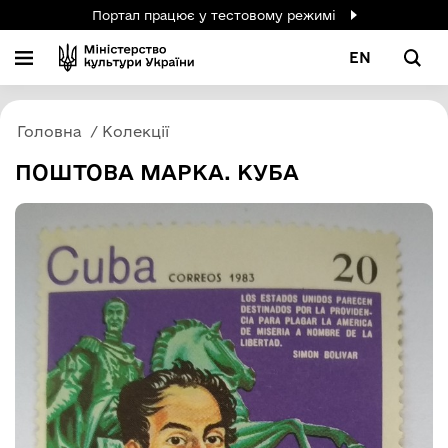
Портал працює у тестовому режимі
EN
Головна
Колекції
ПОШТОВА МАРКА. КУБА