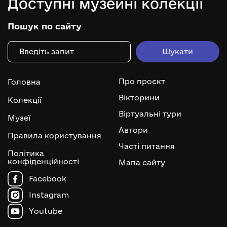
Доступні музейні колекції
Пошук по сайту
Про проєкт
Головна
Вікторини
Колекції
Віртуальні тури
Музеї
Автори
Правила користування
Часті питання
Політика
конфіденційності
Мапа сайту
Facebook
Instagram
Youtube