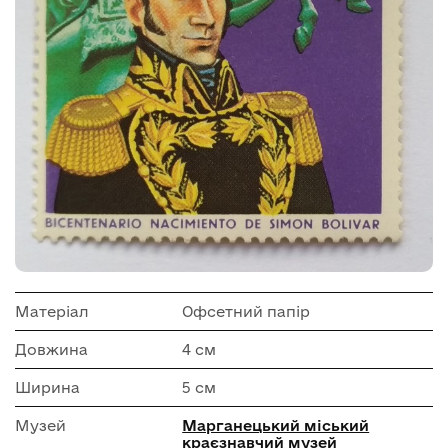
Матеріал
Офсетний папір
Довжина
4 см
Ширина
5 см
Музей
Марганецький міський
краєзнавчий музей