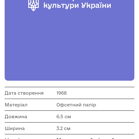
Дата створення
1968
Матеріал
Офсетний папір
Довжина
6.5 см
Ширина
3.2 см