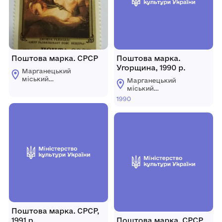
Поштова марка. СРСР
Поштова марка.
Угорщина, 1990 р.
Марганецький
міський
Марганецький
краєзнавчий музей
міський
Марганецької
краєзнавчий музей
1990
міської ради
Марганецької
міської ради
Поштова марка. СРСР,
1991 р.
Поштова марка. СРСР