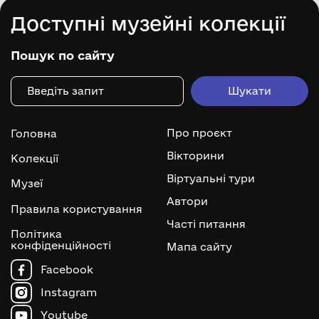
Доступні музейні колекції
Пошук по сайту
Про проєкт
Головна
Вікторини
Колекції
Віртуальні тури
Музеї
Автори
Правила користування
Часті питання
Політика
конфіденційності
Мапа сайту
Facebook
Instagram
Youtube