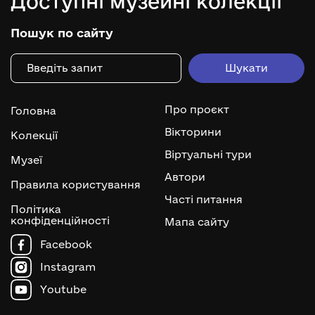
Доступні музейні колекції
Пошук по сайту
Про проєкт
Головна
Вікторини
Колекції
Віртуальні тури
Музеї
Автори
Правила користування
Часті питання
Політика
конфіденційності
Мапа сайту
Facebook
Instagram
Youtube