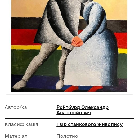
Автор/ка
Ройтбурд Олександр
Анатолійович
Класифікація
Твір станкового живопису
Матеріал
Полотно