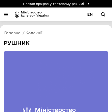
Портал працює у тестовому режимі
EN
Головна
Колекції
РУШНИК