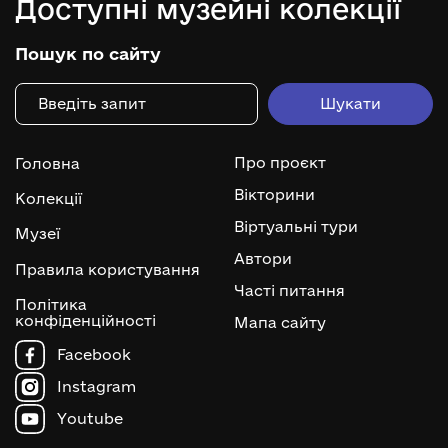
Доступні музейні колекції
Пошук по сайту
Про проєкт
Головна
Вікторини
Колекції
Віртуальні тури
Музеї
Автори
Правила користування
Часті питання
Політика
конфіденційності
Мапа сайту
Facebook
Instagram
Youtube