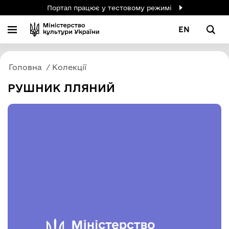
Портал працює у тестовому режимі
EN
Головна
Колекції
РУШНИК ЛЛЯНИЙ