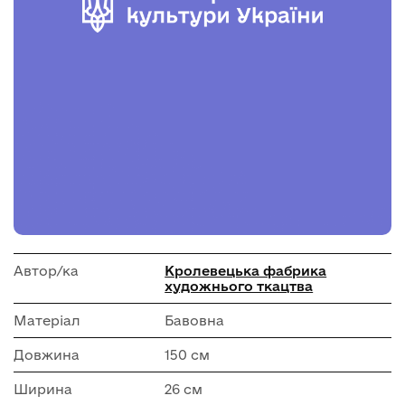
Автор/ка
Кролевецька фабрика
художнього ткацтва
Матеріал
Бавовна
Довжина
150 см
Ширина
26 см