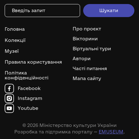
Про проєкт
Головна
Вікторини
Колекції
Віртуальні тури
Музеї
Автори
Правила користування
Часті питання
Політика
конфіденційності
Мапа сайту
Facebook
Instagram
Youtube
© 2026 Міністерство культури України
Розробка та підтримка порталу —
EMUSEUM
.