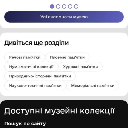
міської ради
Усі експонати музею
Дивіться ще розділи
Речові пам'ятки
Писемні пам'ятки
Нумізматичні колекції
Художні пам'ятки
Природничо-історичні пам'ятки
Науково-технічні пам'ятки
Меморіальні пам'ятки
Доступні музейні колекції
Пошук по сайту