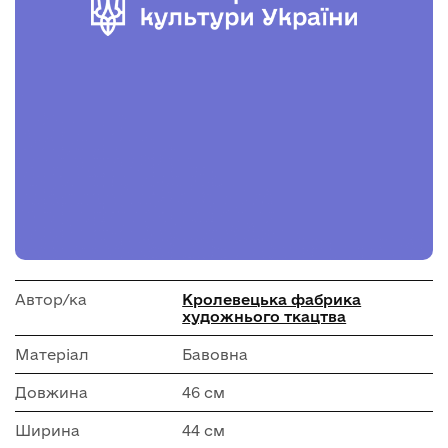
Автор/ка
Кролевецька фабрика
художнього ткацтва
Матеріал
Бавовна
Довжина
46 см
Ширина
44 см