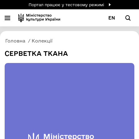
Портал працює у тестовому режимі
EN
Головна
Колекції
СЕРВЕТКА ТКАНА