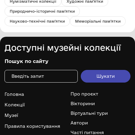
Нумізматичні колекції
Художні пам'ятки
Природничо-історичні пам'ятки
Науково-технічні пам'ятки
Меморіальні пам'ятки
Доступні музейні колекції
Пошук по сайту
Про проєкт
Головна
Вікторини
Колекції
Віртуальні тури
Музеї
Автори
Правила користування
Часті питання