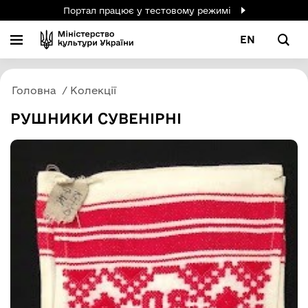
Портал працює у тестовому режимі
EN
Головна
Колекції
РУШНИКИ СУВЕНІРНІ