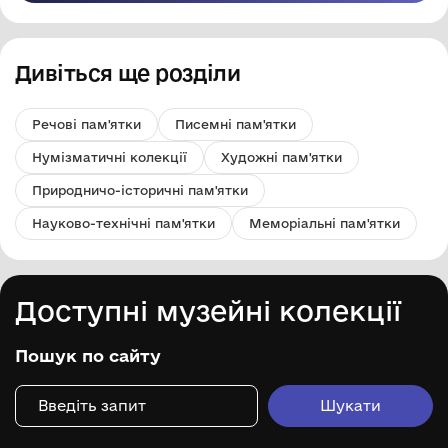
Дивіться ще розділи
Речові пам'ятки
Писемні пам'ятки
Нумізматичні колекції
Художні пам'ятки
Природничо-історичні пам'ятки
Науково-технічні пам'ятки
Меморіальні пам'ятки
Доступні музейні колекції
Пошук по сайту