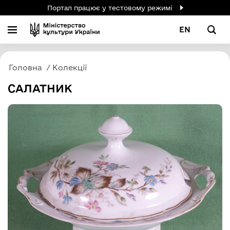
Портал працює у тестовому режимі
EN
Головна
Колекції
САЛАТНИК