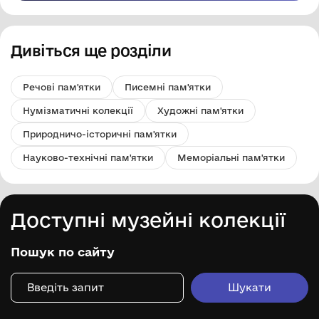
Дивіться ще розділи
Речові пам'ятки
Писемні пам'ятки
Нумізматичні колекції
Художні пам'ятки
Природничо-історичні пам'ятки
Науково-технічні пам'ятки
Меморіальні пам'ятки
Доступні музейні колекції
Пошук по сайту