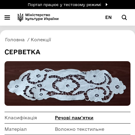
Портал працює у тестовому режимі
EN
Головна
Колекції
СЕРВЕТКА
Класифікація
Речові пам'ятки
Матеріал
Волокно текстильне