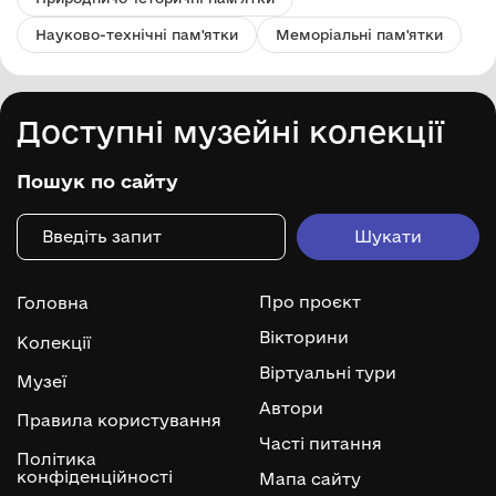
Науково-технічні пам'ятки
Меморіальні пам'ятки
Доступні музейні колекції
Пошук по сайту
Про проєкт
Головна
Вікторини
Колекції
Віртуальні тури
Музеї
Автори
Правила користування
Часті питання
Політика
конфіденційності
Мапа сайту