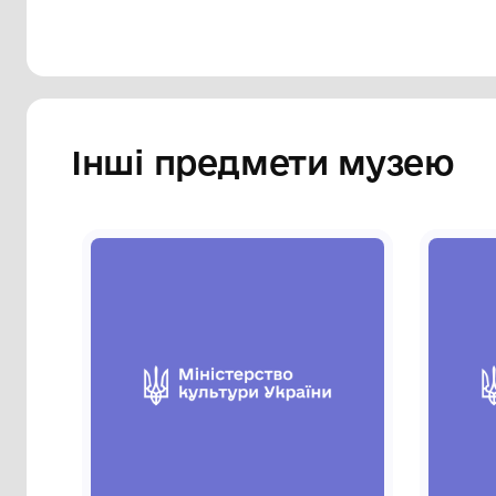
Інші предмети му