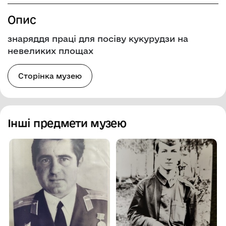
Опис
знаряддя праці для посіву кукурудзи на
невеликих площах
Сторінка музею
Інші предмети музею