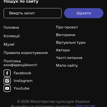
Пошук по сайту
Про проєкт
Головна
Вікторини
Колекції
Віртуальні тури
Музеї
Автори
Правила користування
Часті питання
Політика
конфіденційності
Мапа сайту
Facebook
Instagram
Youtube
© 2026 Міністерство культури України
Розробка та підтримка порталу —
EMUSEUM
.