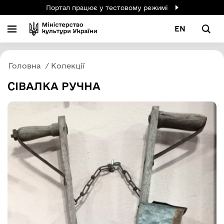
Портал працює у тестовому режимі
EN
Головна
Колекції
СІВАЛКА РУЧНА