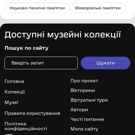
Науково-технічні пам'ятки
Меморіальні пам'ятки
Доступні музейні колекції
Пошук по сайту
Про проєкт
Головна
Вікторини
Колекції
Віртуальні тури
Музеї
Автори
Правила користування
Часті питання
Політика
конфіденційності
Мапа сайту