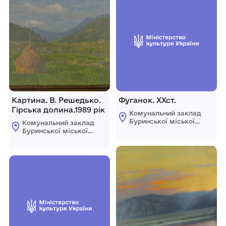
Картина. В. Решедько.
Фуганок. ХХст.
Гірська долина.1989 рік
Комунальний заклад
Буринської міської
Комунальний заклад
ради "Буринський
Буринської міської
краєзнавчий музей
ради "Буринський
імені Павла Попова"
краєзнавчий музей
імені Павла Попова"