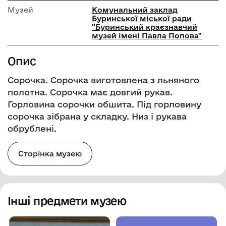
Музей
Комунальний заклад
Буринської міської ради
"Буринський краєзнавчий
музей імені Павла Попова"
Опис
Сорочка. Сорочка виготовлена з льняного
полотна. Сорочка має довгий рукав.
Горловина сорочки обшита. Під горловину
сорочка зібрана у складку. Низ і рукава
обрублені.
Сторінка музею
Інші предмети музею