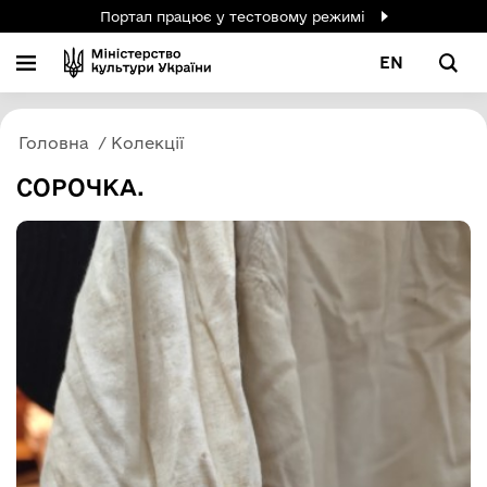
Портал працює у тестовому режимі
EN
Головна
Колекції
СОРОЧКА.