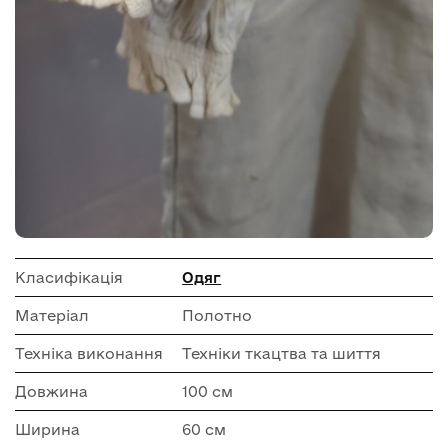
Класифікація
Одяг
Матеріал
Полотно
Техніка виконання
Техніки ткацтва та шиття
Довжина
100 см
Ширина
60 см