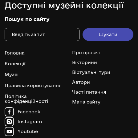
Доступні музейні колекції
Пошук по сайту
Про проєкт
Головна
Вікторини
Колекції
Віртуальні тури
Музеї
Автори
Правила користування
Часті питання
Політика
конфіденційності
Мапа сайту
Facebook
Instagram
Youtube