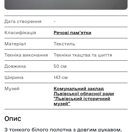
Дата створення
-
Класифікація
Речові пам'ятки
Матеріал
Текстиль
Техніка виконання
Техніки ткацтва та шиття
Довжина
50 см
Ширина
143 см
Музей
Комунальний заклад
Львівської обласної ради
"Львівський історичний
музей"
Опис
З тонкого білого полотна з довгим рукавом.