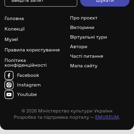
Про проєкт
Головна
Вікторини
Колекції
Віртуальні тури
Музеї
Автори
Правила користування
Часті питання
Політика
конфіденційності
Мапа сайту
Facebook
Instagram
Youtube
© 2026 Міністерство культури України
Розробка та підтримка порталу —
EMUSEUM
.