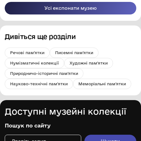
Усі експонати музею
Дивіться ще розділи
Речові пам'ятки
Писемні пам'ятки
Нумізматичні колекції
Художні пам'ятки
Природничо-історичні пам'ятки
Науково-технічні пам'ятки
Меморіальні пам'ятки
Доступні музейні колекції
Пошук по сайту