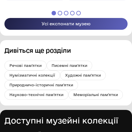
ради
ради
Усі експонати музею
Дивіться ще розділи
Речові пам'ятки
Писемні пам'ятки
Нумізматичні колекції
Художні пам'ятки
Природничо-історичні пам'ятки
Науково-технічні пам'ятки
Меморіальні пам'ятки
Доступні музейні колекції