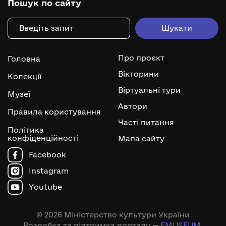
Пошук по сайту
Про проєкт
Головна
Вікторини
Колекції
Віртуальні тури
Музеї
Автори
Правила користування
Часті питання
Політика
конфіденційності
Мапа сайту
Facebook
Instagram
Youtube
© 2026 Міністерство культури України
Розробка та підтримка порталу —
EMUSEUM
.