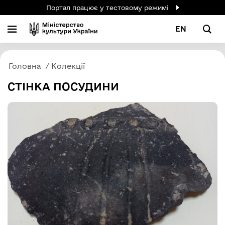
Портал працює у тестовому режимі
EN
Головна
Колекції
СТІНКА ПОСУДИНИ