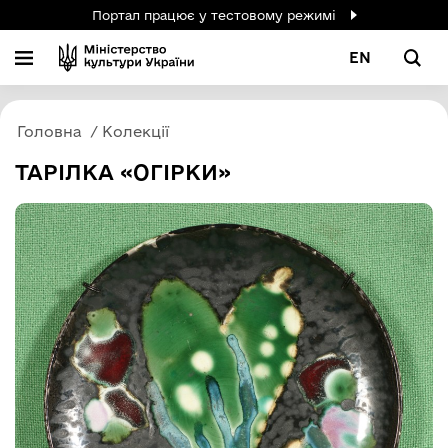
Портал працює у тестовому режимі
EN
Головна
Колекції
ТАРІЛКА «ОГІРКИ»