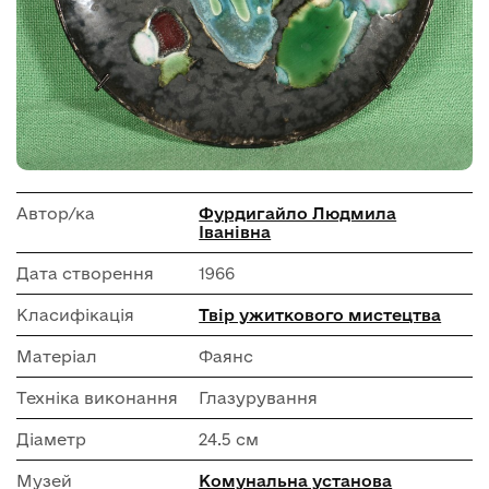
Автор/ка
Фурдигайло Людмила
Іванівна
Дата створення
1966
Класифікація
Твір ужиткового мистецтва
Матеріал
Фаянс
Техніка виконання
Глазурування
Діаметр
24.5 см
Музей
Комунальна установа