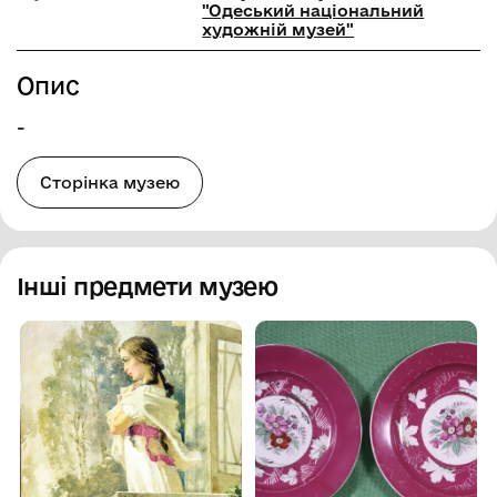
"Одеський національний
художній музей"
Опис
-
Сторінка музею
Інші предмети музею