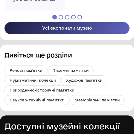
національний
художній музей"
Усі експонати музею
Дивіться ще розділи
Речові пам'ятки
Писемні пам'ятки
Нумізматичні колекції
Художні пам'ятки
Природничо-історичні пам'ятки
Науково-технічні пам'ятки
Меморіальні пам'ятки
Доступні музейні колекції