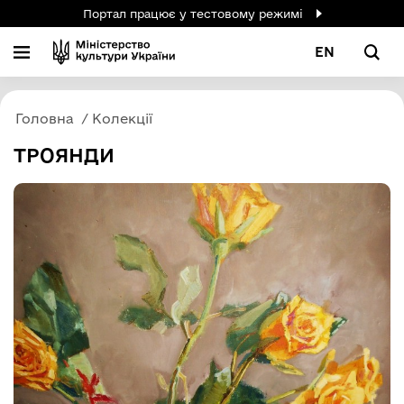
Портал працює у тестовому режимі
EN
Головна
Колекції
ТРОЯНДИ