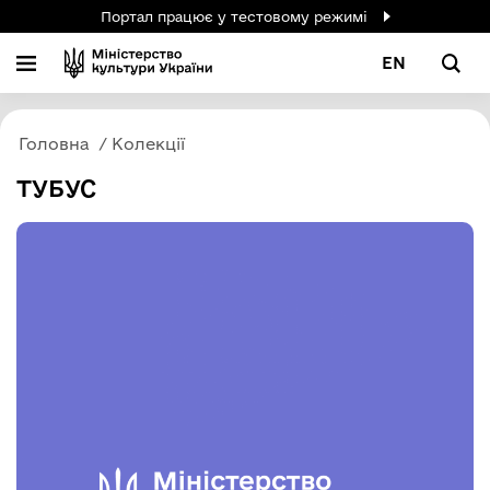
Портал працює у тестовому режимі
EN
Головна
Колекції
ТУБУС