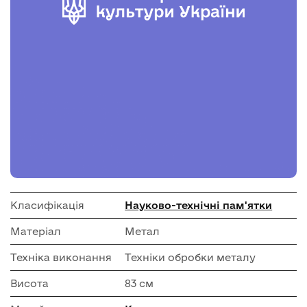
Класифікація
Науково-технічні пам'ятки
Матеріал
Метал
Техніка виконання
Техніки обробки металу
Висота
83 см