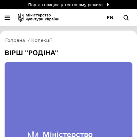
Портал працює у тестовому режимі
EN
Головна
Колекції
ВІРШ "РОДІНА"