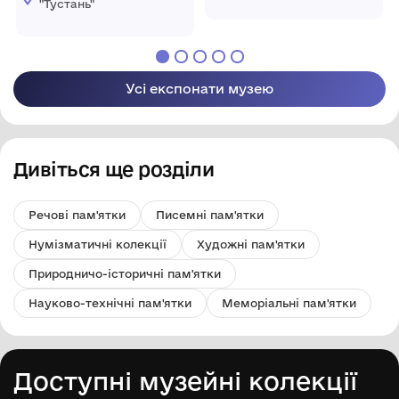
"Тустань"
Усі експонати музею
Дивіться ще розділи
Речові пам'ятки
Писемні пам'ятки
Нумізматичні колекції
Художні пам'ятки
Природничо-історичні пам'ятки
Науково-технічні пам'ятки
Меморіальні пам'ятки
Доступні музейні колекції