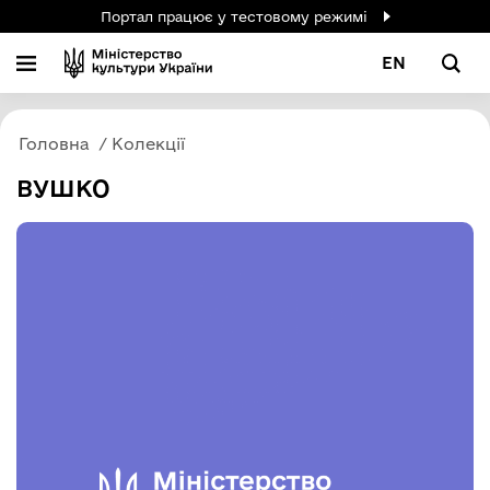
Портал працює у тестовому режимі
EN
Головна
Колекції
ВУШКО