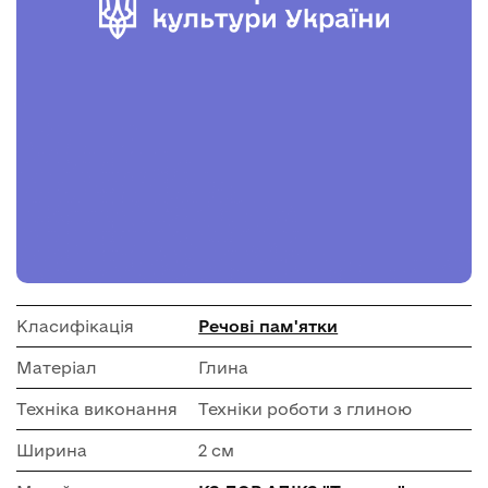
Класифікація
Речові пам'ятки
Матеріал
Глина
Техніка виконання
Техніки роботи з глиною
Ширина
2 см