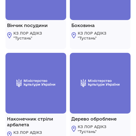
Вінчик посудини
Боковина
КЗ ЛОР АДІКЗ
КЗ ЛОР АДІКЗ
"Тустань"
"Тустань"
Наконечник стріли
Дерево оброблене
арбалета
КЗ ЛОР АДІКЗ
"Тустань"
КЗ ЛОР АДІКЗ