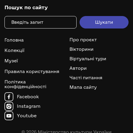
Пошук по сайту
Про проєкт
Головна
Вікторини
Колекції
Віртуальні тури
Музеї
Автори
Правила користування
Часті питання
Політика
конфіденційності
Мапа сайту
Facebook
Instagram
Youtube
© 2026 Міністерство культури України