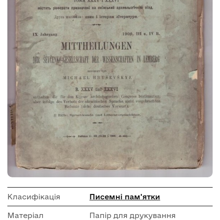
Класифікація
Писемні пам'ятки
Матеріал
Папір для друкування