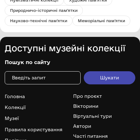
Природничо-історичні пам'ятки
Науково-технічні пам'ятки
Меморіальні пам'ятки
Доступні музейні колекції
Пошук по сайту
Про проєкт
Головна
Вікторини
Колекції
Віртуальні тури
Музеї
Автори
Правила користування
Часті питання