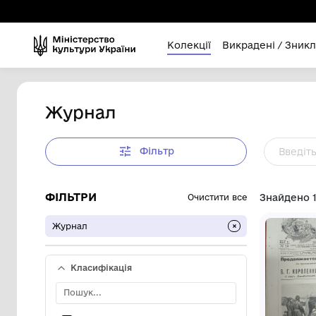
Колекції
Викра
Журнал
Фільтр
ФІЛЬТРИ
Очистити все
Журнал