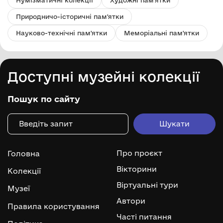
Природничо-історичні пам'ятки
Науково-технічні пам'ятки
Меморіальні пам'ятки
Доступні музейні колекції
Пошук по сайту
Про проєкт
Головна
Вікторини
Колекції
Віртуальні тури
Музеї
Автори
Правила користування
Часті питання