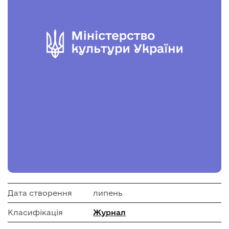
Дата створення
липень
Класифікація
Журнал