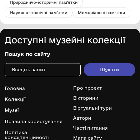
Природничо-історичні пам'ятки
Науково-технічні пам'ятки
Меморіальні пам'ятки
Доступні музейні колекції
Пошук по сайту
Про проєкт
Головна
Вікторини
Колекції
Віртуальні тури
Музеї
Автори
Правила користування
Часті питання
Політика
конфіденційності
Мапа сайту