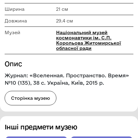
Ширина
21 см
Довжина
29.4 см
Музей
Національний музей
космонавтики ім. С.П.
Корольова Житомирської
обласної ради
Опис
Журнал: «Вселенная. Пространство. Время»
№10 (135), 38 с. Україна, Київ, 2015 р.
Сторінка музею
Інші предмети музею