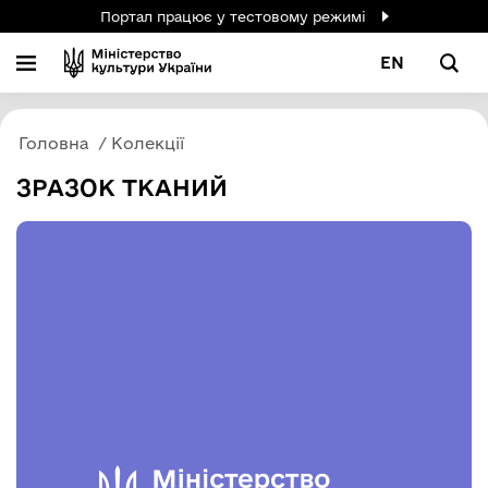
Портал працює у тестовому режимі
EN
Головна
Колекції
ЗРАЗОК ТКАНИЙ