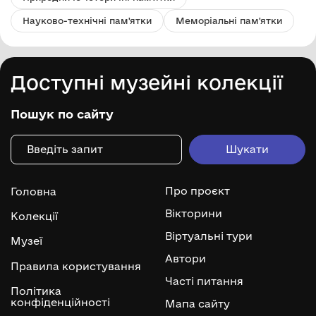
Науково-технічні пам'ятки
Меморіальні пам'ятки
Доступні музейні колекції
Пошук по сайту
Про проєкт
Головна
Вікторини
Колекції
Віртуальні тури
Музеї
Автори
Правила користування
Часті питання
Політика
конфіденційності
Мапа сайту