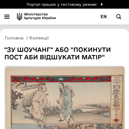
Портал працює у тестовому режимі
EN
Головна
Колекції
"ЗУ ШОУЧАНГ" АБО "ПОКИНУТИ
ПОСТ АБИ ВІДШУКАТИ МАТІР"