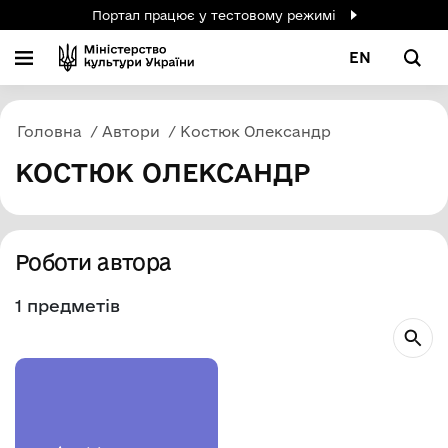
Портал працює у тестовому режимі
EN
Головна
Автори
Костюк Олександр
КОСТЮК ОЛЕКСАНДР
Роботи автора
1 предметів