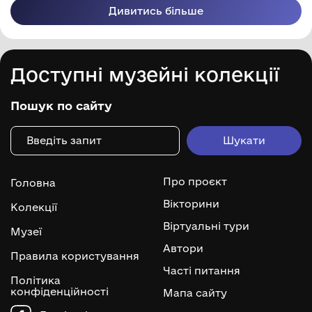
Дивитись більше
Доступні музейні колекції
Пошук по сайту
Про проєкт
Головна
Вікторини
Колекції
Віртуальні тури
Музеї
Автори
Правила користування
Часті питання
Політика
конфіденційності
Мапа сайту