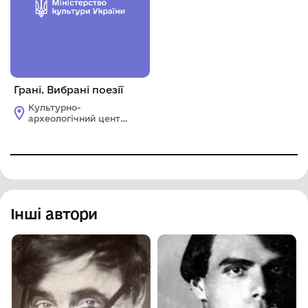
Грані. Вибрані поезії
Культурно-
археологічний центр
"Пересопниця"
Рівненської обласної
ради
Інші автори