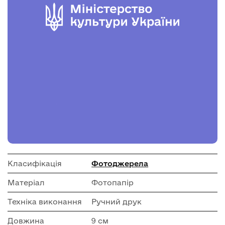
Класифікація
Фотоджерела
Матеріал
Фотопапір
Техніка виконання
Ручний друк
Довжина
9 см