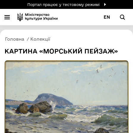
Портал працює у тестовому режимі
EN
Головна
Колекції
КАРТИНА «МОРСЬКИЙ ПЕЙЗАЖ»