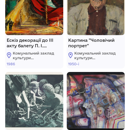
Ескіз декорації до ІІІ
Картина "Чоловічий
акту балету П. І.
портрет"
Чайковського
Комунальний заклад
Комунальний заклад
"Франческа Да Риміні"
культури
культури
Київський класичний
"Хмельницький
"Хмельницький
1986
1950-і
обласний художній
обласний художній
балет
музей"
музей"