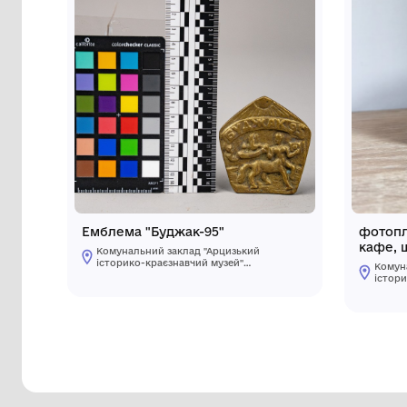
Інші предмети му