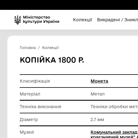
Колекції
Викра
Головна
Колекції
КОПІЙКА 1800 Р.
Класифікація
Монета
Матеріал
Метал
Техніка виконання
Техніки