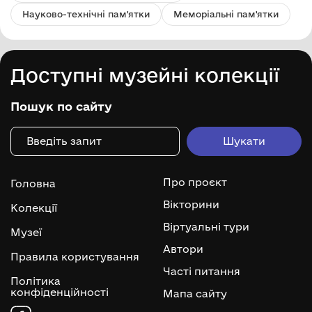
Науково-технічні пам'ятки
Меморіальні пам'ятки
Доступні музейні колекції
Пошук по сайту
Про проєкт
Головна
Вікторини
Колекції
Віртуальні тури
Музеї
Автори
Правила користування
Часті питання
Політика
конфіденційності
Мапа сайту