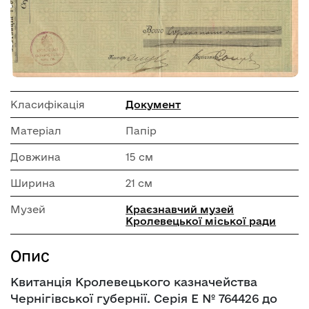
Класифікація
Документ
Матеріал
Папір
Довжина
15 см
Ширина
21 см
Музей
Краєзнавчий музей
Кролевецької міської ради
Опис
Квитанція Кролевецького казначейства
Чернігівської губернії. Серія Е № 764426 до