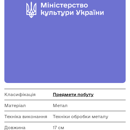
Класифікація
Предмети побуту
Матеріал
Метал
Техніка виконання
Техніки обробки металу
Довжина
17 см