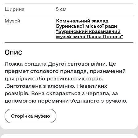
Ширина
5 см
Музей
Комунальний заклад
Буринської міської ради
"Буринський краєзнавчий
музей імені Павла Попова"
Опис
Ложка солдата Другої світової війни. Це
предмет столового приладдя, призначений
для рідких або розсипчастих страв.
.Виготовлена з алюмінію. Невеликих
розмірів. Вона складається з черпала, за
допомогою перемички з'єднаного з ручкою.
Сторінка музею