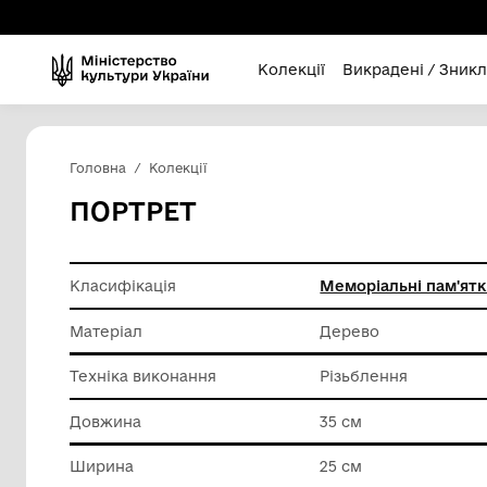
Колекції
Викра
Головна
Колекції
ПОРТРЕТ
Класифікація
Меморіа
Матеріал
Дерево
Техніка виконання
Різьбле