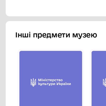
Інші предмети му