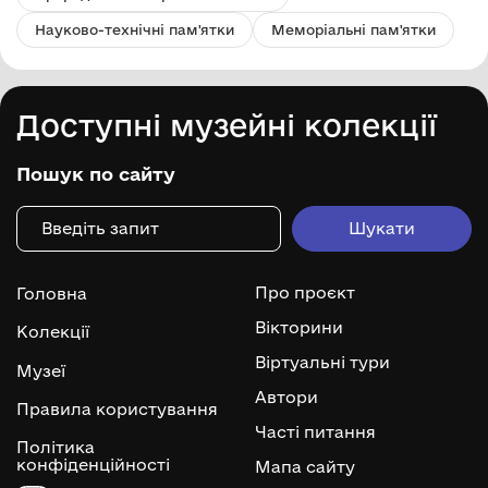
Науково-технічні пам'ятки
Меморіальні пам'ятки
Доступні музейні колекції
Пошук по сайту
Про проєкт
Головна
Вікторини
Колекції
Віртуальні тури
Музеї
Автори
Правила користування
Часті питання
Політика
конфіденційності
Мапа сайту