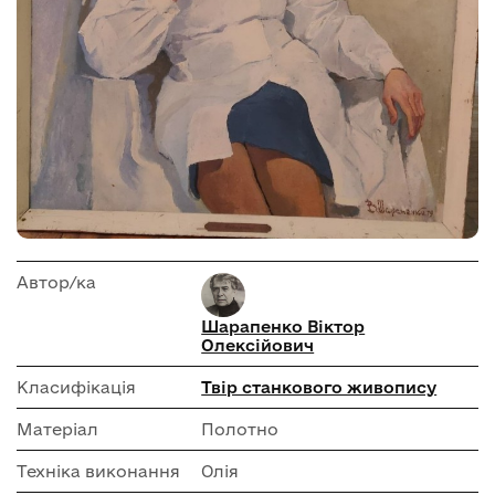
Автор/ка
Шарапенко Віктор
Олексійович
Класифікація
Твір станкового живопису
Матеріал
Полотно
Техніка виконання
Олія