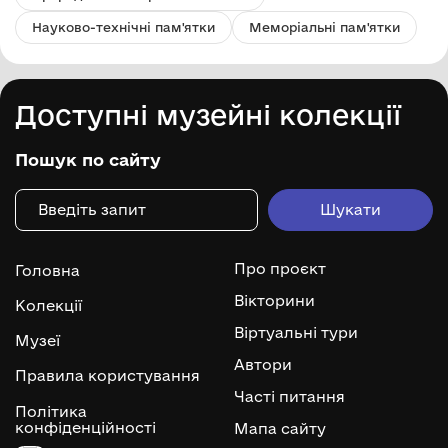
Науково-технічні пам'ятки
Меморіальні пам'ятки
Доступні музейні колекції
Пошук по сайту
Про проєкт
Головна
Вікторини
Колекції
Віртуальні тури
Музеї
Автори
Правила користування
Часті питання
Політика
конфіденційності
Мапа сайту